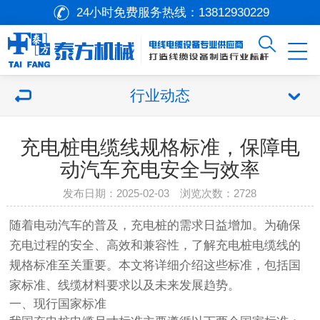
24小时免费服务热线：
13812930229
行业动态
充电桩电缆线规格标准，保障电
动汽车充电安全与效率
发布日期：2025-02-03 浏览次数：
2728
随着电动汽车的普及，充电桩的需求日益增加。为确保
充电过程的安全、高效和兼容性，了解充电桩电缆线的
规格标准至关重要。本文将详细介绍这些标准，包括国
家标准、线缆材料要求以及未来发展趋势。
一、现行国家标准