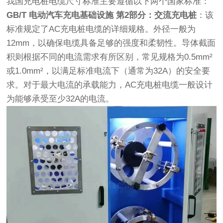
我国充电桩电缆尺寸标准主要遵循以下两个国家标准：
GB/T 电动汽车充电基础设施 第2部分：交流充电桩
：该
标准规定了AC充电桩电缆的详细规格。外径一般为
12mm，以确保电缆具备足够的强度和柔韧性。导体截面
积则根据不同的电流需求有所区别，常见规格为0.5mm²
或1.0mm²，以满足标准电流下（通常为32A）的安全要
求。对于最大电流的承载能力，AC充电桩电缆一般设计
为能够承受至少32A的电流。