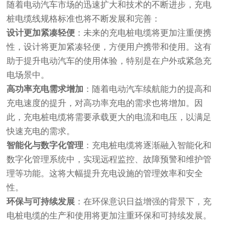
随着电动汽车市场的迅速扩大和技术的不断进步，充电
桩电缆线规格标准也将不断发展和完善：
设计更加紧凑轻便
：未来的充电桩电缆将更加注重便携
性，设计将更加紧凑轻便，方便用户携带和使用。这有
助于提升电动汽车的使用体验，特别是在户外或紧急充
电场景中。
高功率充电需求增加
：随着电动汽车续航能力的提高和
充电速度的提升，对高功率充电的需求也将增加。因
此，充电桩电缆将需要承载更大的电流和电压，以满足
快速充电的需求。
智能化与数字化管理
：充电桩电缆将逐渐融入智能化和
数字化管理系统中，实现远程监控、故障预警和维护管
理等功能。这将大幅提升充电设施的管理效率和安全
性。
环保与可持续发展
：在环保意识日益增强的背景下，充
电桩电缆的生产和使用将更加注重环保和可持续发展。